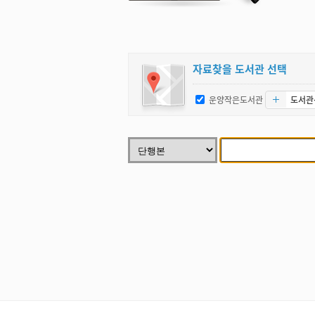
자료찾을 도서관 선택
운양작은도서관
도서관