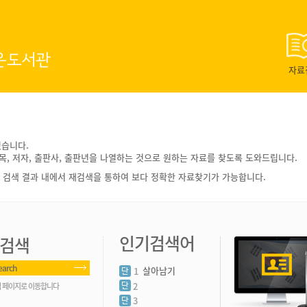
은도서관
자료
있습니다.
목, 저자, 출판사, 출판년을 나열하는 것으로 원하는 자료를 찾도록 도와드립니다.
 검색 결과 내에서 재검색을 통하여 보다 정확한 자료찾기가 가능합니다.
인기검색어
검색
earch
살아남기
1
2
 페이지로 이동합니다
3