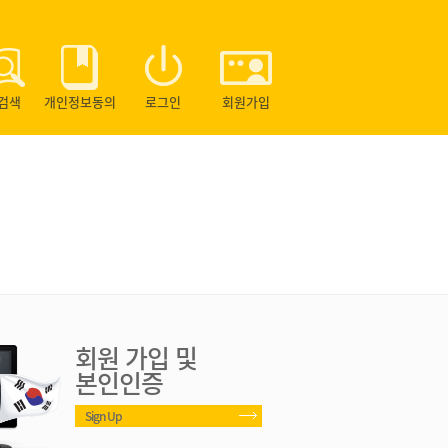
검색
개인정보동의
로그인
회원가입
회원 가입 및
본인인증
Sign Up